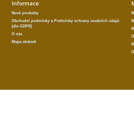
Informace
Nové produkty
M
Obchodní podmínky a Podmínky ochrany osobních údajů
M
(dle GDPR)
M
O nás
O
Mapa stránek
M
O