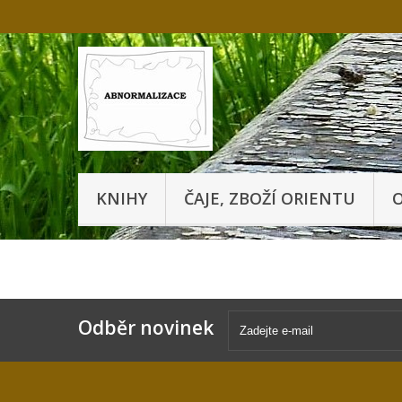
KNIHY
ČAJE, ZBOŽÍ ORIENTU
O
Odběr novinek