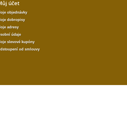
Můj účet
oje objednávky
oje dobropisy
oje adresy
sobní údaje
oje slevové kupóny
dstoupení od smlouvy