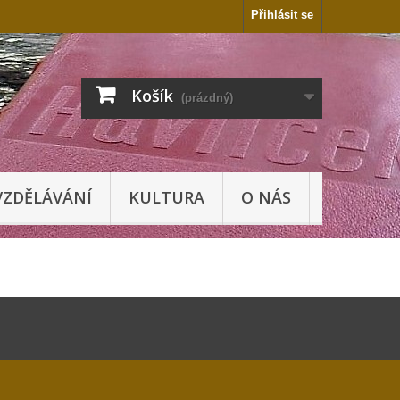
Přihlásit se
Košík
(prázdný)
VZDĚLÁVÁNÍ
KULTURA
O NÁS